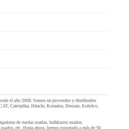
esde el año 2008. Somos un proveedor y distribuidor
 CAT, Caterpillar, Hitachi, Komatsu, Doosan, Kobelco,
rgadoras de ruedas usadas, bulldozers usados,
 usados, etc. Hasta ahora, hemos exportado a más de 50