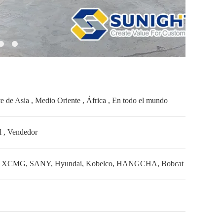
e de Asia , Medio Oriente , África , En todo el mundo
l , Vendedor
atsu, XCMG, SANY, Hyundai, Kobelco, HANGCHA, Bobcat