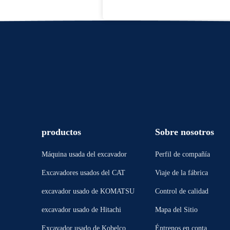
productos
Sobre nosotros
Máquina usada del excavador
Perfil de compañía
Excavadores usados del CAT
Viaje de la fábrica
excavador usado de KOMATSU
Control de calidad
excavador usado de Hitachi
Mapa del Sitio
Excavador usado de Kobelco
Éntrenos en contacto