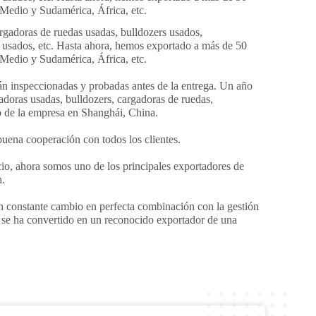
e Medio y Sudamérica, África, etc.
rgadoras de ruedas usadas, bulldozers usados,
 usados, etc. Hasta ahora, hemos exportado a más de 50
e Medio y Sudamérica, África, etc.
án inspeccionadas y probadas antes de la entrega. Un año
adoras usadas, bulldozers, cargadoras de ruedas,
o de la empresa en Shanghái, China.
buena cooperación con todos los clientes.
icio, ahora somos uno de los principales exportadores de
n.
n constante cambio en perfecta combinación con la gestión
. se ha convertido en un reconocido exportador de una