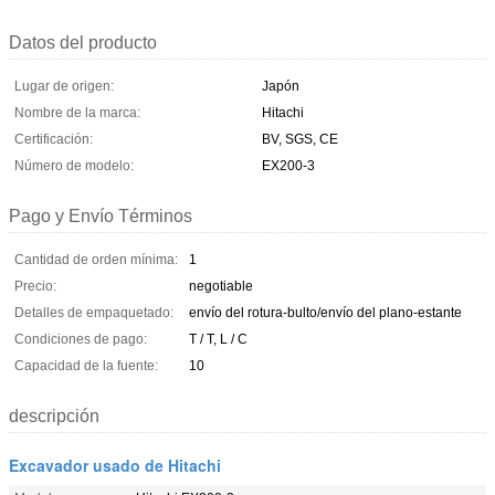
Datos del producto
Lugar de origen:
Japón
Nombre de la marca:
Hitachi
Certificación:
BV, SGS, CE
Número de modelo:
EX200-3
Pago y Envío Términos
Cantidad de orden mínima:
1
Precio:
negotiable
Detalles de empaquetado:
envío del rotura-bulto/envío del plano-estante
Condiciones de pago:
T / T, L / C
Capacidad de la fuente:
10
descripción
Excavador usado de Hitachi