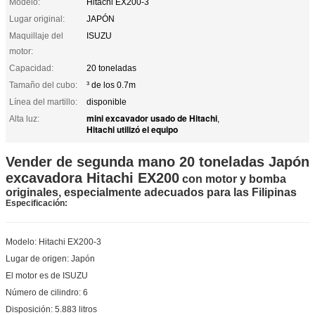
Modelo:
Hitachi EX200-3
Lugar original:
JAPÓN
Maquillaje del
ISUZU
motor:
Capacidad:
20 toneladas
Tamaño del cubo:
³ de los 0.7m
Línea del martillo:
disponible
mini excavador usado de Hitachi
Alta luz:
,
Hitachi utilizó el equipo
Vender de segunda mano 20 toneladas Japón
excavadora Hitachi EX200
con motor y bomba
originales, especialmente adecuados para las Filipinas
Especificación:
Modelo: Hitachi EX200-3
Lugar de origen: Japón
El motor es de ISUZU
Número de cilindro: 6
Disposición: 5.883 litros