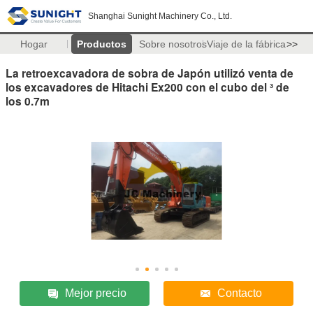
Shanghai Sunight Machinery Co., Ltd.
Hogar
Productos
Sobre nosotros
Viaje de la fábrica
>>
La retroexcavadora de sobra de Japón utilizó venta de
los excavadores de Hitachi Ex200 con el cubo del ³ de
los 0.7m
Mejor precio
Contacto