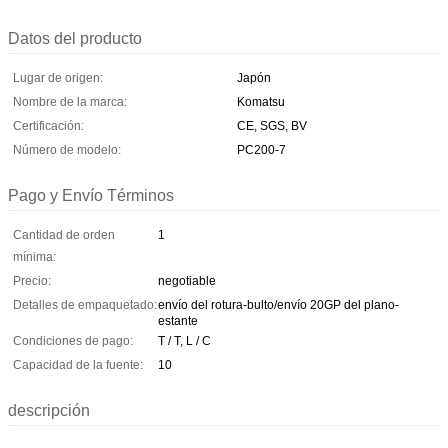
Datos del producto
Lugar de origen:
Japón
Nombre de la marca:
Komatsu
Certificación:
CE, SGS, BV
Número de modelo:
PC200-7
Pago y Envío Términos
Cantidad de orden
1
mínima:
Precio:
negotiable
Detalles de empaquetado:
envío del rotura-bulto/envío 20GP del plano-
estante
Condiciones de pago:
T / T, L / C
Capacidad de la fuente:
10
descripción