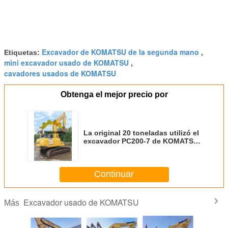
Excavador de KOMATSU de la segunda mano
Etiquetas:
,
mini excavador usado de KOMATSU
,
cavadores usados de KOMATSU
Obtenga el mejor precio por
La original 20 toneladas utilizó el
excavador PC200-7 de KOMATSU
con buenas condiciones de
trabajo estupendas en venta
Continuar
Excavador usado de KOMATSU
Más