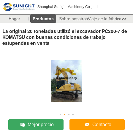
Shanghai Sunight Machinery Co., Ltd.
Hogar
Productos
Sobre nosotros
Viaje de la fábrica
>>
La original 20 toneladas utilizó el excavador PC200-7 de
KOMATSU con buenas condiciones de trabajo
estupendas en venta
Mejor precio
Contacto