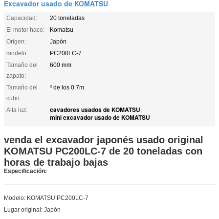
Excavador usado de KOMATSU
Capacidad:
20 toneladas
El motor hace:
Komatsu
Origen:
Japón
modelo:
PC200LC-7
Tamaño del
600 mm
zapato:
Tamaño del
³ de los 0.7m
cubo:
cavadores usados de KOMATSU
Alta luz:
,
mini excavador usado de KOMATSU
venda el excavador japonés usado original
KOMATSU PC200LC-7 de 20 toneladas con
horas de trabajo bajas
Especificación:
Modelo: KOMATSU PC200LC-7
Lugar original: Japón