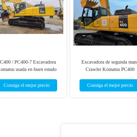
C400 / PC400-7 Excavadora
Excavadora de segunda man
omatsu usada en buen estado
Crawler Komatsu PC400
cavadora importada de Japón
disponible con el color origin
Consiga el mejor precio
Consiga el mejor precio