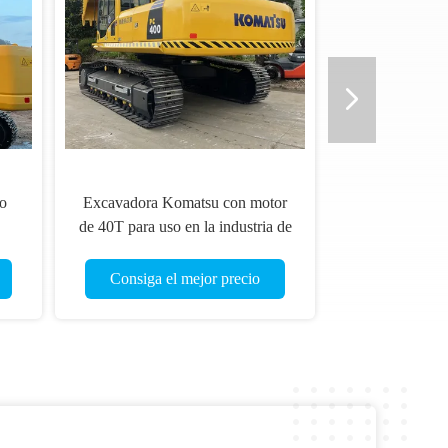
o
Excavadora Komatsu con motor
de 40T para uso en la industria de
al
la construcción
Consiga el mejor precio