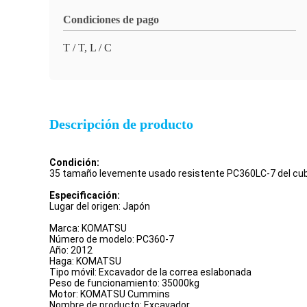
Condiciones de pago
T / T, L / C
Descripción de producto
Condición:
35 tamaño levemente usado resistente PC360LC-7 del cub
Especificación:
Lugar del origen:
Japón
Marca:
KOMATSU
Número de modelo:
PC360-7
Año:
2012
Haga:
KOMATSU
Tipo móvil:
Excavador de la correa eslabonada
Peso de funcionamiento:
35000kg
Motor:
KOMATSU Cummins
Nombre de producto:
Excavador