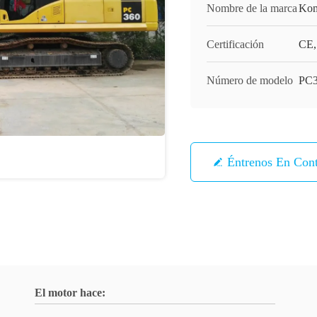
Nombre de la marca
Kom
Certificación
CE,
Número de modelo
PC3
Éntrenos En Con
El motor hace: