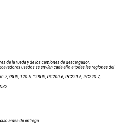
res de la rueda y de los camiones de descargador.
 excavadores usados se envían cada año a todas las regiones del
60-7,78US, 120-6, 128US, PC200-6, PC220-6, PC220-7,
SD32
ículo antes de entrega