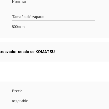
Komatsu
Tamaño del zapato:
800m m
 excavador usado de KOMATSU
Precio
negotiable