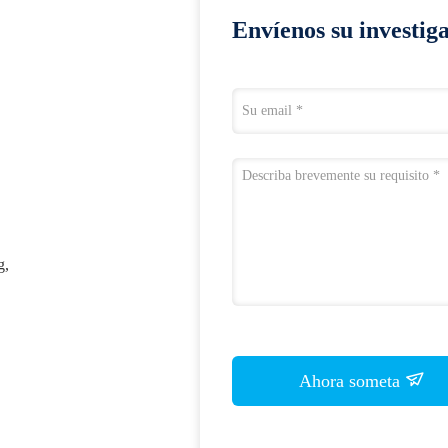
Envíenos su investig
g,
Ahora someta