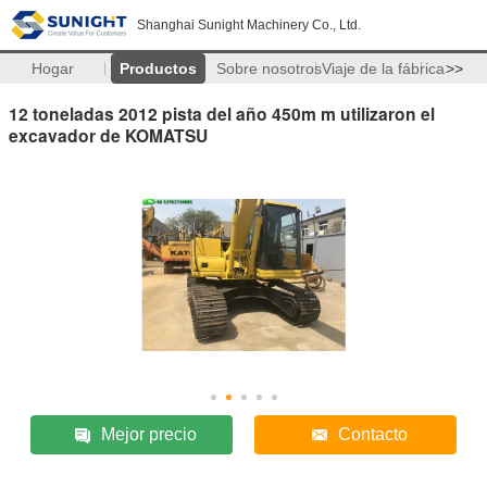
Shanghai Sunight Machinery Co., Ltd.
Hogar
Productos
Sobre nosotros
Viaje de la fábrica
>>
12 toneladas 2012 pista del año 450m m utilizaron el
excavador de KOMATSU
Mejor precio
Contacto