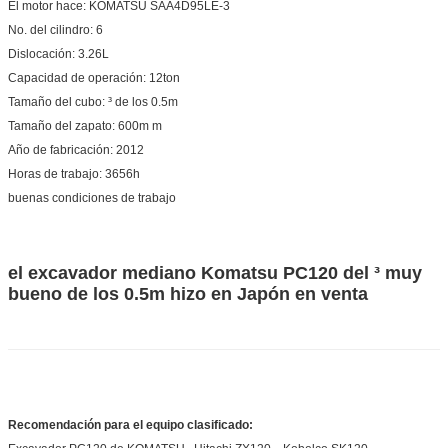
El motor hace: KOMATSU SAA4D95LE-3
No. del cilindro: 6
Dislocación: 3.26L
Capacidad de operación: 12ton
Tamaño del cubo: ³ de los 0.5m
Tamaño del zapato: 600m m
Año de fabricación: 2012
Horas de trabajo: 3656h
buenas condiciones de trabajo
el excavador mediano Komatsu PC120 del ³ muy
bueno de los 0.5m hizo en Japón en venta
Recomendación para el equipo clasificado: