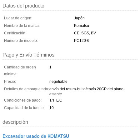
Datos del producto
Lugar de origen:
Japón
Nombre de la marca:
Komatsu
Certificación:
CE, SGS, BV
Número de modelo:
PC120-6
Pago y Envío Términos
Cantidad de orden
1
mínima:
Precio:
negotiable
Detalles de empaquetado:
envío del rotura-bulto/envío 20GP del plano-
estante
Condiciones de pago:
T/T, L/C
Capacidad de la fuente:
10
descripción
Excavador usado de KOMATSU