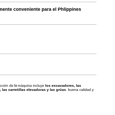
mente conveniente para el Phlippines
acción de
la
máquina incluye
los excavadores, las
las carretillas elevadoras y las grúas
. buena calidad y