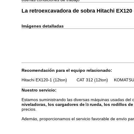
La retroexcavadora de sobra Hitachi EX120
Imágenes detalladas
Recomendación para el equipo relacionado:
Hitachi EX120-1 (12ton) CAT 312 (12ton) KOMATSU 
Nuestro servicio:
Estamos suministrando las diversas máquinas usadas del co
niveladoras, los cargadores de
la
rueda, los rodillos d
precios.
Además, proporcionamos el servicio favorable de envío par