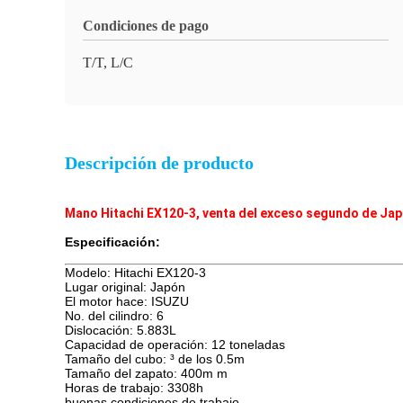
Condiciones de pago
T/T, L/C
Descripción de producto
Mano Hitachi EX120-3, venta del exceso segundo de Japón
Especificación:
Modelo: Hitachi EX120-3
Lugar original: Japón
El motor hace: ISUZU
No. del cilindro: 6
Dislocación: 5.883L
Capacidad de operación: 12 toneladas
Tamaño del cubo: ³ de los 0.5m
Tamaño del zapato: 400m m
Horas de trabajo: 3308h
buenas condiciones de trabajo