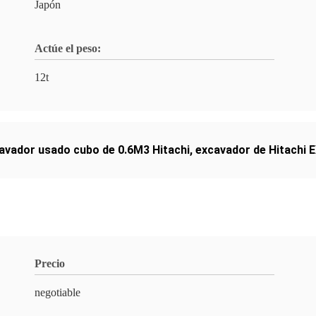
Japón
Actúe el peso:
12t
avador usado cubo de 0.6M3 Hitachi
,
excavador de Hitachi 
Precio
negotiable