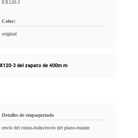
EX120-3
Color:
original
EX120-3 del zapato de 400m m
Detalles de empaquetado
envío del rotura-bulto/envío del plano-estante