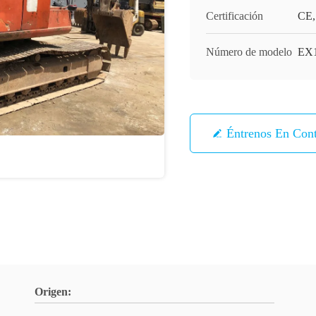
Certificación
CE,
Número de modelo
EX1
Éntrenos En Con
Origen: