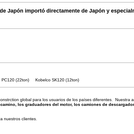
 de Japón importó directamente de Japón y especial
PC120 (22ton) Kobelco SK120 (12ton)
nstrction global para los usuarios de los países diferentes. Nuestra 
e camino, los graduadores del motor, los camiones de descargador, 
a nuestros clientes.