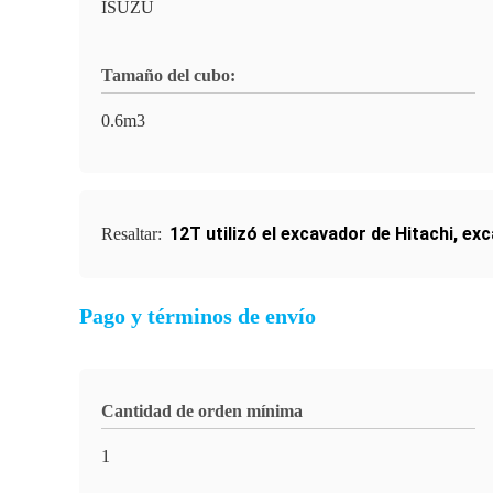
ISUZU
Tamaño del cubo:
0.6m3
12T utilizó el excavador de Hitachi
,
exc
Resaltar:
Pago y términos de envío
Cantidad de orden mínima
1