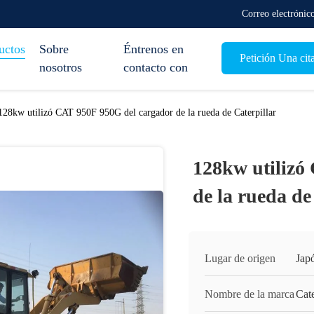
Correo electróni
uctos
Sobre
Éntrenos en
Petición Una cit
nosotros
contacto con
128kw utilizó CAT 950F 950G del cargador de la rueda de Caterpillar
128kw utilizó
de la rueda de
Lugar de origen
Jap
Nombre de la marca
Cate