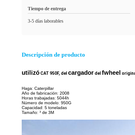
Tiempo de entrega
3-5 días laborables
Descripción de producto
utilizó
cargador
fwheel
CAT 950F
, del
del
origin
Haga: Caterpillar
Año de fabricación: 2008
Horas trabajadas: 5044h
Número de modelo: 950G
Capacidad: 5 toneladas
Tamaño: ³ de 3M