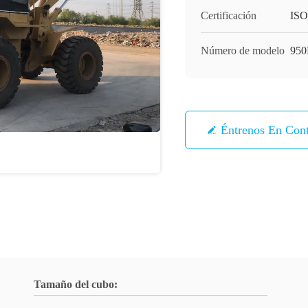
Certificación
ISO
Número de modelo
950
Éntrenos En Con
Tamaño del cubo: