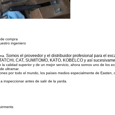
 de compra
uestro ingeniero
Somos el proveedor y el distribuidor profesional para el ex
ina
.
HITATCHI, CAT, SUMITOMO, KATO, KOBELCO y así sucesivame
de la calidad superior y de un mejor servicio, ahora somos uno de los 
de ultramar.
nes por todo el mundo, los países medios especialmente de Easten, de
 inspeccionar antes de salir de la yarda.
uirments