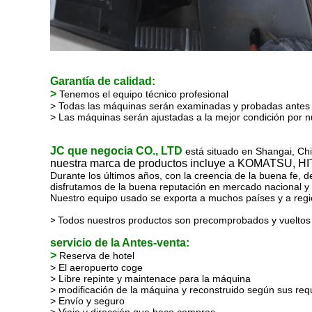
Garantía de calidad:
>
Tenemos el equipo técnico profesional
> Todas las máquinas serán examinadas y probadas antes
> Las máquinas serán ajustadas a la mejor condición por n
JC que negocia CO., LTD
está situado en Shangai, Ch
nuestra marca de productos incluye a KOMATSU, 
Durante los últimos años, con la creencia de la buena fe, 
disfrutamos de la buena reputación en mercado nacional y 
Nuestro equipo usado se exporta a muchos países y a regio
>
Todos nuestros productos son precomprobados y vueltos a
servicio de la Antes-venta:
>
Reserva de hotel
> El aeropuerto coge
> Libre repinte y maintenace para la máquina
> modificación de la máquina y reconstruido según sus req
> Envío y seguro
> Viaje y dirección que hace compras.