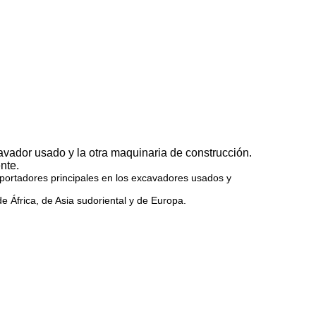
cavador usado y la otra maquinaria de construcción.
nte.
exportadores principales en los excavadores usados y
 África, de Asia sudoriental y de Europa.