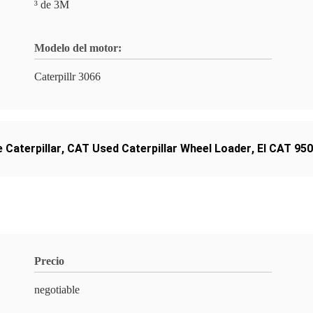
³ de 3M
Modelo del motor:
Caterpillr 3066
 Caterpillar
,
CAT Used Caterpillar Wheel Loader
,
El CAT 950
Precio
negotiable