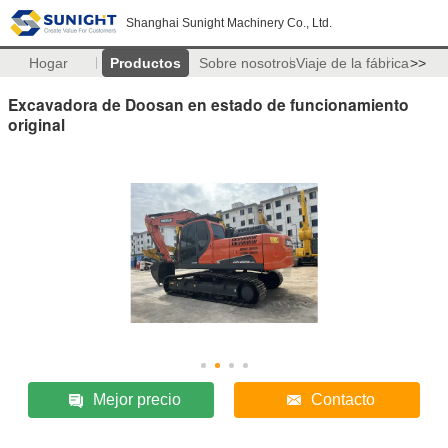
Shanghai Sunight Machinery Co., Ltd.
Hogar
Productos
Sobre nosotros
Viaje de la fábrica
>>
Excavadora de Doosan en estado de funcionamiento
original
Mejor precio
Contacto