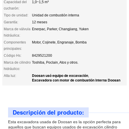
Capacidad del
1,0~1,5 m³
cucharón:
Tipo de unidad:
Unidad de combustión interna
Garantía:
12 meses
Marca de válvula
Enerpac, Parker, Changjiang, Yuken
hidráulica:
Componentes
Motor, Cojinete, Engranaje, Bomba
principales:
Código Hs:
8429521200
Marca de cilindro
Toshiba, Poclain, Atos y otros.
hidráulico:
Doosan usó equipo de excavación
Alta luz:
,
Excavadora con motor de combustión interna Doosan
Descripción del producto:
Esta excavadora usada de Doosan es la opción perfecta para
aquellos que buscan equipos usados de excavación.cilindro