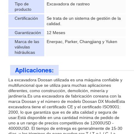
Tipo de
Excavadora de rastreo
producto
Certificación
Se trata de un sistema de gestión de la
calidad.
Garantización
12 Meses
Marca de las
Enerpac, Parker, Changjiang y Yuken
válvulas
hidráulicas
Aplicaciones:
La excavadora Doosan utilizada es una máquina confiable y
multifuncional que se utiliza para muchas aplicaciones
diferentes, como construcción, demolición, minería y
jardinería.Es una excavadora de fabricación coreana con la
marca Doosan y el número de modelo Doosan DX ModelEsta
excavadora tiene el certificado CE y el certificado ISO9001:
2000, lo que garantiza que es de alta calidad y segura de
usar.Está disponible en una cantidad mínima de pedido de
uno a un rango de precios competitivos de 12000USD -
40000USD. El tiempo de entrega es generalmente de 15-30
días, y los términos de pago pueden ser T / T o L / C. La