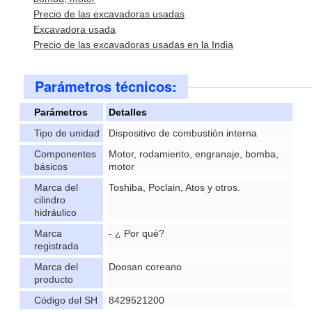
Precio de las excavadoras usadas
Excavadora usada
Precio de las excavadoras usadas en la India
Parámetros técnicos:
Parámetros
Detalles
Tipo de unidad
Dispositivo de combustión interna
Componentes
Motor, rodamiento, engranaje, bomba,
básicos
motor
Marca del
Toshiba, Poclain, Atos y otros.
cilindro
hidráulico
Marca
- ¿ Por qué?
registrada
Marca del
Doosan coreano
producto
Código del SH
8429521200