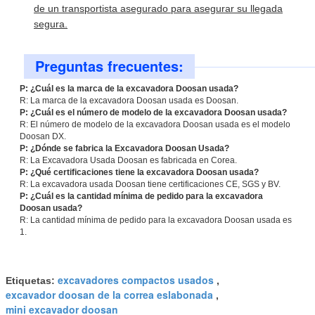
de un transportista asegurado para asegurar su llegada
segura.
Preguntas frecuentes:
P: ¿Cuál es la marca de la excavadora Doosan usada?
R: La marca de la excavadora Doosan usada es Doosan.
P: ¿Cuál es el número de modelo de la excavadora Doosan usada?
R: El número de modelo de la excavadora Doosan usada es el modelo
Doosan DX.
P: ¿Dónde se fabrica la Excavadora Doosan Usada?
R: La Excavadora Usada Doosan es fabricada en Corea.
P: ¿Qué certificaciones tiene la excavadora Doosan usada?
R: La excavadora usada Doosan tiene certificaciones CE, SGS y BV.
P: ¿Cuál es la cantidad mínima de pedido para la excavadora
Doosan usada?
R: La cantidad mínima de pedido para la excavadora Doosan usada es
1.
excavadores compactos usados
Etiquetas:
,
excavador doosan de la correa eslabonada
,
mini excavador doosan