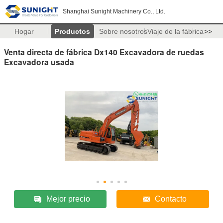
Shanghai Sunight Machinery Co., Ltd.
Hogar
Productos
Sobre nosotros
Viaje de la fábrica
>>
Venta directa de fábrica Dx140 Excavadora de ruedas
Excavadora usada
Mejor precio
Contacto