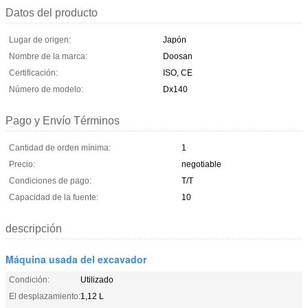
Datos del producto
Lugar de origen:
Japón
Nombre de la marca:
Doosan
Certificación:
ISO, CE
Número de modelo:
Dx140
Pago y Envío Términos
Cantidad de orden mínima:
1
Precio:
negotiable
Condiciones de pago:
T/T
Capacidad de la fuente:
10
descripción
Máquina usada del excavador
Condición:
Utilizado
El desplazamiento:
1,12 L