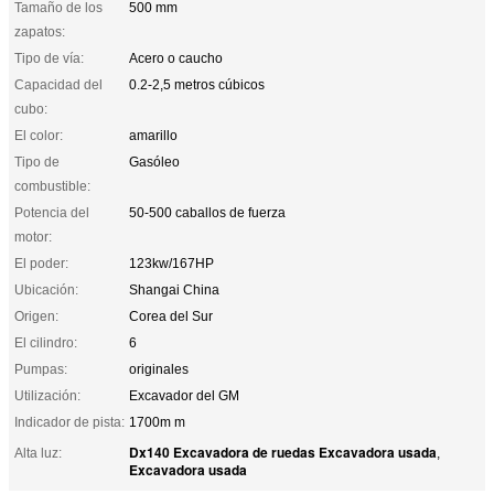
Tamaño de los
500 mm
zapatos:
Tipo de vía:
Acero o caucho
Capacidad del
0.2-2,5 metros cúbicos
cubo:
El color:
amarillo
Tipo de
Gasóleo
combustible:
Potencia del
50-500 caballos de fuerza
motor:
El poder:
123kw/167HP
Ubicación:
Shangai China
Origen:
Corea del Sur
El cilindro:
6
Pumpas:
originales
Utilización:
Excavador del GM
Indicador de pista:
1700m m
Dx140 Excavadora de ruedas Excavadora usada
Alta luz:
,
Excavadora usada