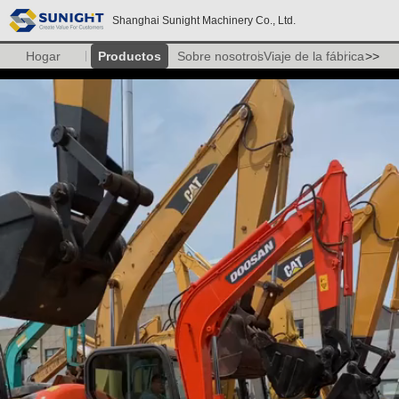
Shanghai Sunight Machinery Co., Ltd.
Hogar
Productos
Sobre nosotros
Viaje de la fábrica
>>